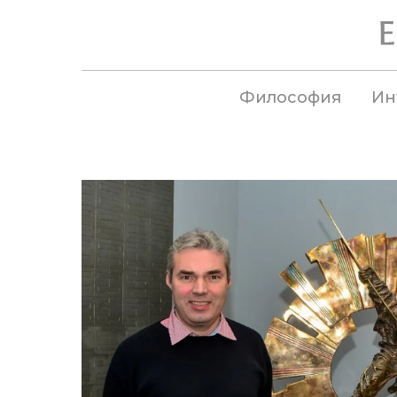
Философия
Ин