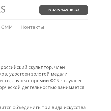
+7 495 749 18-33
СМИ
Контакты
российский скульптор, член
ков, удостоен золотой медали
еств, лауреат премии ФСБ за лучшее
ворческой деятельностью занимается
мится объединить три вида искусства