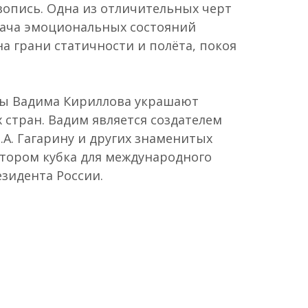
вопись. Одна из отличительных черт
дача эмоциональных состояний
а грани статичности и полёта, покоя
ы Вадима Кириллова украшают
 стран. Вадим является создателем
.А. Гагарину и других знаменитых
втором кубка для международного
зидента России.