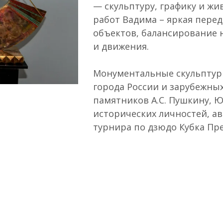
— скульптуру, графику и жи
работ Вадима – яркая пере
объектов, балансирование н
и движения.
Монументальные скульптур
города России и зарубежных
памятников А.С. Пушкину, Ю
исторических личностей, а
турнира по дзюдо Кубка Пре